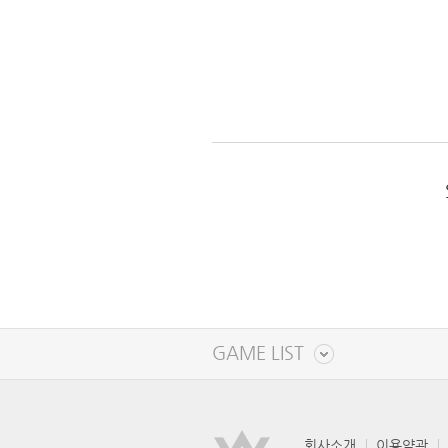
GAME LIST
회사소개
이용약관