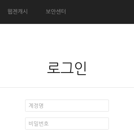
웹젠캐시
보안센터
로그인