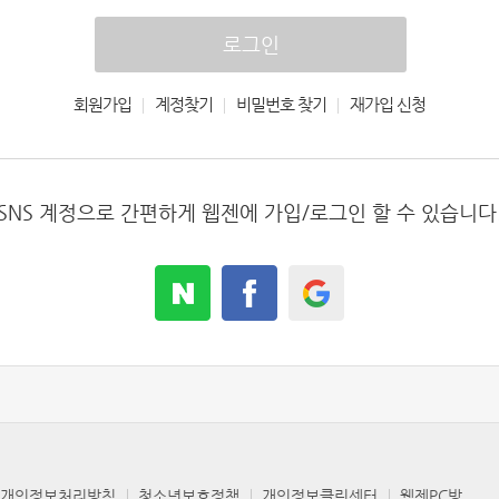
로그인
회원가입
|
계정찾기
|
비밀번호 찾기
|
재가입 신청
SNS 계정으로 간편하게 웹젠에 가입/로그인 할 수 있습니다
개인정보처리방침
청소년보호정책
개인정보클린센터
웹젠PC방