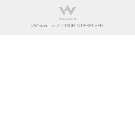
©
Webzen Inc.
ALL RIGHTS RESERVED.