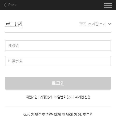
Back
로그인
PC자판 보기
로그인
회원가입
|
계정찾기
|
비밀번호 찾기
|
재가입 신청
SNS 계정으로 간편하게 웹젠에 가입/로그인