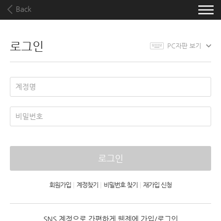
Back
로그인
PC자판 보기
로그인
회원가입
|
계정찾기
|
비밀번호 찾기
|
재가입 신청
SNS 계정으로 간편하게 웹젠에 가입/로그인