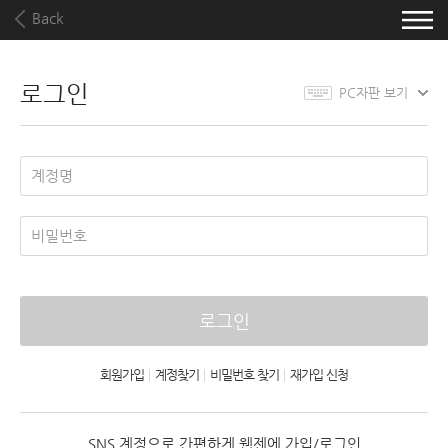
Back
로그인
PC자판 보기
로그인
회원가입
|
계정찾기
|
비밀번호 찾기
|
재가입 신청
SNS 계정으로 간편하게 웹젠에 가입/로그인