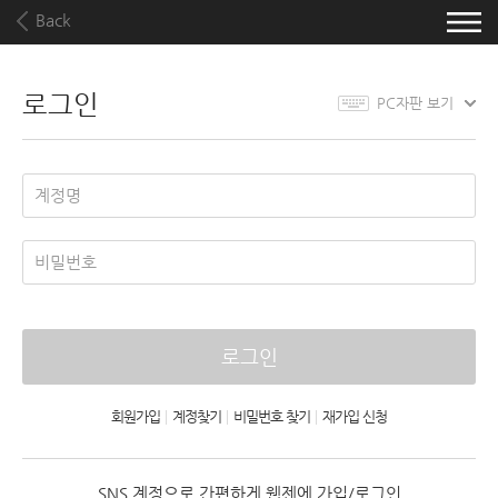
Back
로그인
PC자판 보기
로그인
회원가입
|
계정찾기
|
비밀번호 찾기
|
재가입 신청
SNS 계정으로 간편하게 웹젠에 가입/로그인