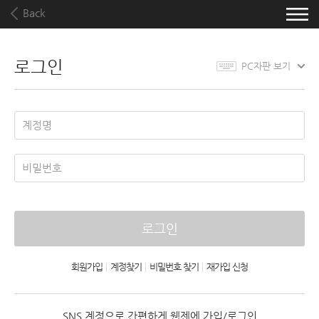
Back
로그인
PC자판 보기
로그인
회원가입
|
계정찾기
|
비밀번호 찾기
|
재가입 신청
SNS 계정으로 간편하게 웹젠에 가입/로그인