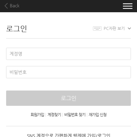
Back
로그인
PC자판 보기
로그인
회원가입
|
계정찾기
|
비밀번호 찾기
|
재가입 신청
SNS 계정으로 간편하게 웹젠에 가입/로그인