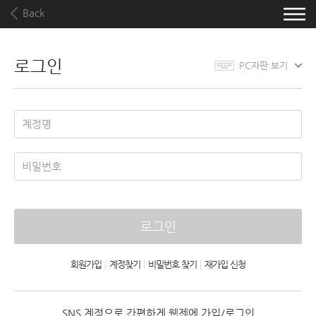
Back
로그인
PC자판 보기
로그인
회원가입
|
계정찾기
|
비밀번호 찾기
|
재가입 신청
SNS 계정으로 간편하게 웹젠에 가입/로그인