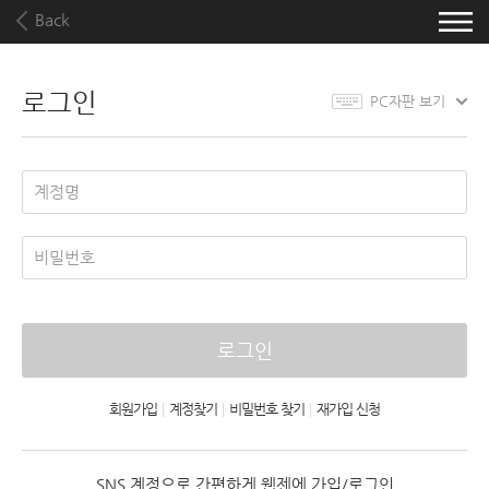
Back
로그인
PC자판 보기
로그인
회원가입
|
계정찾기
|
비밀번호 찾기
|
재가입 신청
SNS 계정으로 간편하게 웹젠에 가입/로그인