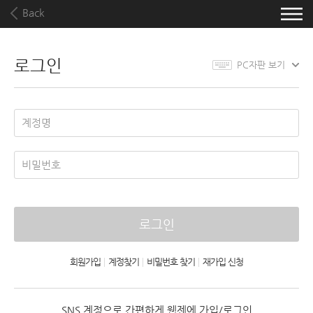
Back
로그인
PC자판 보기
로그인
회원가입
|
계정찾기
|
비밀번호 찾기
|
재가입 신청
SNS 계정으로 간편하게 웹젠에 가입/로그인